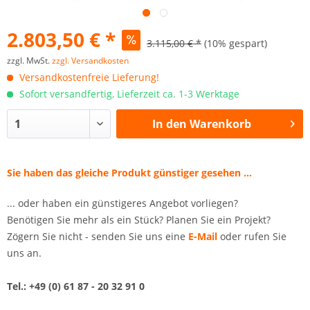
2.803,50 € *
3.115,00 € *
(10% gespart)
zzgl. MwSt.
zzgl. Versandkosten
Versandkostenfreie Lieferung!
Sofort versandfertig, Lieferzeit ca. 1-3 Werktage
In den
Warenkorb
Sie haben das gleiche Produkt günstiger gesehen ...
... oder haben ein günstigeres Angebot vorliegen?
Benötigen Sie mehr als ein Stück? Planen Sie ein Projekt?
Zögern Sie nicht - senden Sie uns eine
E-Mail
oder rufen Sie
uns an.
Tel.: +49 (0) 61 87 - 20 32 91 0