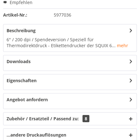
Empfehlen
Artikel-Nr.:
5977036
Beschreibung
6" / 200 dpi / Spendeversion / Speziell für
Thermodirektdruck - Etikettendrucker der SQUIX 6...
mehr
Downloads
Eigenschaften
Angebot anfordern
Zubehör / Ersatzteil / Passend zu:
8
...andere Druckauflösungen