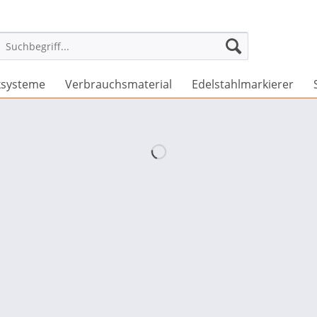
ksysteme
Verbrauchsmaterial
Edelstahlmarkierer