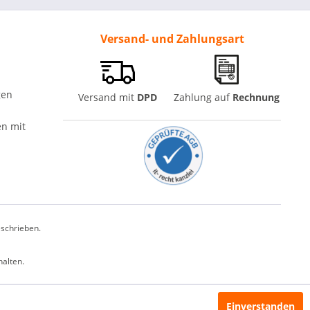
Versand- und Zahlungsart
gen
Versand mit
DPD
Zahlung auf
Rechnung
n mit
schrieben.
halten.
Einverstanden