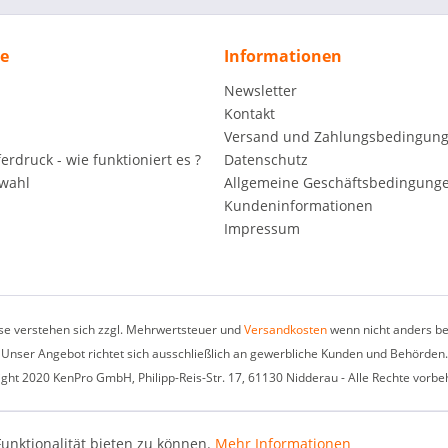
ce
Informationen
Newsletter
Kontakt
Versand und Zahlungsbedingun
rdruck - wie funktioniert es ?
Datenschutz
wahl
Allgemeine Geschäftsbedingunge
Kundeninformationen
Impressum
ise verstehen sich zzgl. Mehrwertsteuer und
Versandkosten
wenn nicht anders be
Unser Angebot richtet sich ausschließlich an gewerbliche Kunden und Behörden.
ght 2020 KenPro GmbH, Philipp-Reis-Str. 17, 61130 Nidderau - Alle Rechte vorbe
unktionalität bieten zu können.
Mehr Informationen