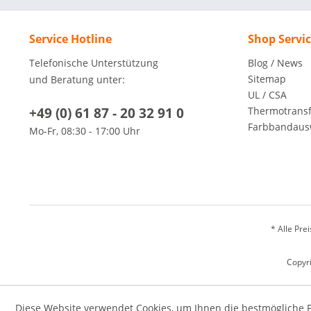
Service Hotline
Shop Servi
Telefonische Unterstützung
Blog / News
Sitemap
und Beratung unter:
UL / CSA
+49 (0) 61 87 - 20 32 91 0
Thermotransfe
Farbbandaus
Mo-Fr, 08:30 - 17:00 Uhr
* Alle Pre
Copyri
Diese Website verwendet Cookies, um Ihnen die bestmögliche F