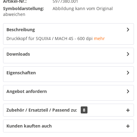
Artikel-Nr.:
5977380.001
Symboldarstellung:
Abbildung kann vom Original
abweichen
Beschreibung
Druckkopf für SQUIX4 / MACH 4S - 600 dpi
mehr
Downloads
Eigenschaften
Angebot anfordern
Zubehör / Ersatzteil / Passend zu:
8
Kunden kauften auch