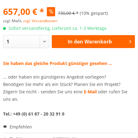
657,00 € *
730,00 € *
(10% gespart)
zzgl. MwSt.
zzgl. Versandkosten
Sofort versandfertig, Lieferzeit ca. 1-3 Werktage
In den
Warenkorb
Sie haben das gleiche Produkt günstiger gesehen ...
... oder haben ein günstigeres Angebot vorliegen?
Benötigen Sie mehr als ein Stück? Planen Sie ein Projekt?
Zögern Sie nicht - senden Sie uns eine
E-Mail
oder rufen Sie
uns an.
Tel.: +49 (0) 61 87 - 20 32 91 0
Empfehlen