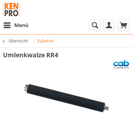
Menü
Übersicht
Zubehör
Umlenkwalze RR4