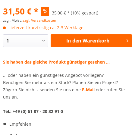
31,50 € *
35,00 € *
(10% gespart)
zzgl. MwSt.
zzgl. Versandkosten
Lieferzeit kurzfristig ca. 2-3 Werktage
In den
Warenkorb
Sie haben das gleiche Produkt günstiger gesehen ...
... oder haben ein günstigeres Angebot vorliegen?
Benötigen Sie mehr als ein Stück? Planen Sie ein Projekt?
Zögern Sie nicht - senden Sie uns eine
E-Mail
oder rufen Sie
uns an.
Tel.: +49 (0) 61 87 - 20 32 91 0
Empfehlen