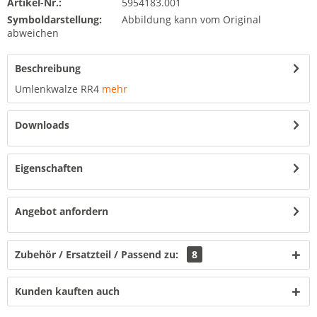
Artikel-Nr.:
5954183.001
Symboldarstellung:
Abbildung kann vom Original
abweichen
Beschreibung
Umlenkwalze RR4
mehr
Downloads
Eigenschaften
Angebot anfordern
Zubehör / Ersatzteil / Passend zu:
8
Kunden kauften auch