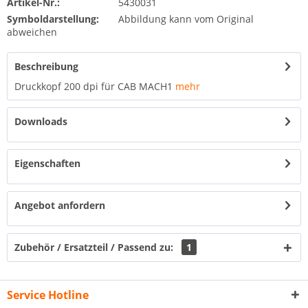
Artikel-Nr.:
5430031
Symboldarstellung:
Abbildung kann vom Original
abweichen
Beschreibung
Druckkopf 200 dpi für CAB MACH1
mehr
Downloads
Eigenschaften
Angebot anfordern
Zubehör / Ersatzteil / Passend zu:
1
Service Hotline