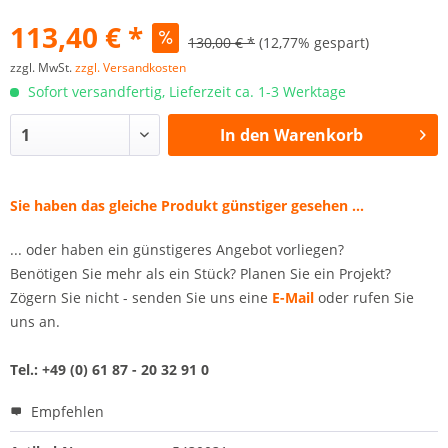
113,40 € *
130,00 € *
(12,77% gespart)
zzgl. MwSt.
zzgl. Versandkosten
Sofort versandfertig, Lieferzeit ca. 1-3 Werktage
In den
Warenkorb
Sie haben das gleiche Produkt günstiger gesehen ...
... oder haben ein günstigeres Angebot vorliegen?
Benötigen Sie mehr als ein Stück? Planen Sie ein Projekt?
Zögern Sie nicht - senden Sie uns eine
E-Mail
oder rufen Sie
uns an.
Tel.: +49 (0) 61 87 - 20 32 91 0
Empfehlen