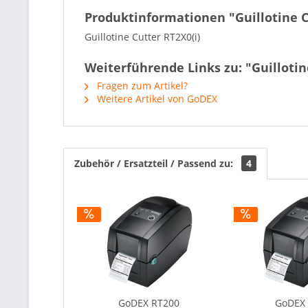
Produktinformationen "Guillotine C
Guillotine Cutter RT2X0(i)
Weiterführende Links zu: "Guillotin
Fragen zum Artikel?
Weitere Artikel von GoDEX
Zubehör / Ersatzteil / Passend zu:
4
GoDEX RT200
GoDEX