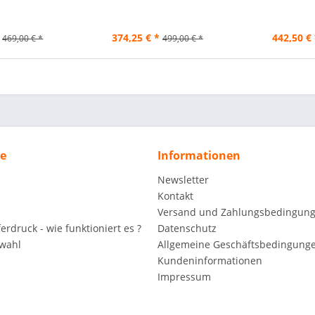
374,25 € *
442,50 € 
469,00 € *
499,00 € *
ce
Informationen
Newsletter
Kontakt
Versand und Zahlungsbedingun
rdruck - wie funktioniert es ?
Datenschutz
wahl
Allgemeine Geschäftsbedingunge
Kundeninformationen
Impressum