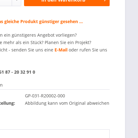
s gleiche Produkt günstiger gesehen ...
en ein günstigeres Angebot vorliegen?
e mehr als ein Stück? Planen Sie ein Projekt?
icht - senden Sie uns eine
E-Mail
oder rufen Sie uns
 61 87 - 20 32 91 0
en
GP-031-R20002-000
ellung:
Abbildung kann vom Original abweichen