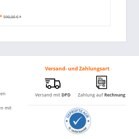
*
590,00 € *
Versand- und Zahlungsart
gen
Versand mit
DPD
Zahlung auf
Rechnung
n mit