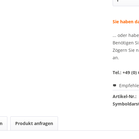
Sie haben da
... oder hab
Benötigen Si
Zögern Sie n
an.
Tel.: +49 (0)
Empfehl
Artikel-Nr.:
Symboldarst
en
Produkt anfragen