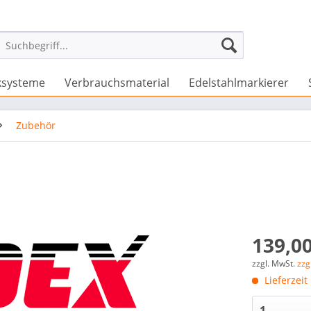
ksysteme
Verbrauchsmaterial
Edelstahlmarkierer
Zubehör
139,00
zzgl. MwSt.
zzg
Lieferzeit