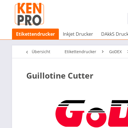
Etikettendrucker
Inkjet Drucker
DAkkS Druc
Übersicht
Etikettendrucker
GoDEX
Guillotine Cutter