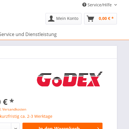
Service/Hilfe
Mein Konto
0,00 € *
Service und Dienstleistung
 € *
l. Versandkosten
 kurzfristig ca. 2-3 Werktage
In den
Warenkorb