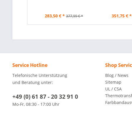
283,50 € *
351,75 € *
377,99 € *
Service Hotline
Shop Servi
Telefonische Unterstützung
Blog / News
Sitemap
und Beratung unter:
UL / CSA
+49 (0) 61 87 - 20 32 91 0
Thermotransfe
Farbbandaus
Mo-Fr, 08:30 - 17:00 Uhr