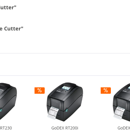
utter"
e Cutter"
 RT230
GoDEX RT200i
GoDEX