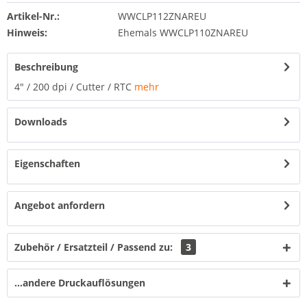
Artikel-Nr.:
WWCLP112ZNAREU
Hinweis:
Ehemals WWCLP110ZNAREU
Beschreibung
4" / 200 dpi / Cutter / RTC
mehr
Downloads
Eigenschaften
Angebot anfordern
Zubehör / Ersatzteil / Passend zu:
3
...andere Druckauflösungen