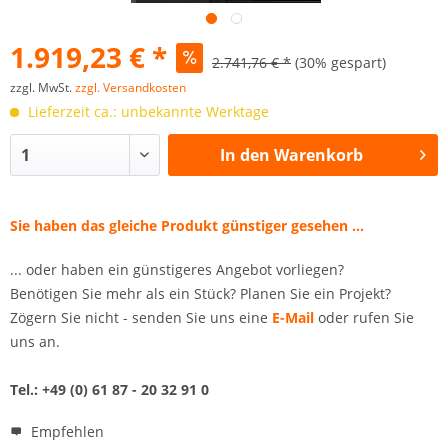
1.919,23 € *
2.741,76 € *
(30% gespart)
zzgl. MwSt.
zzgl. Versandkosten
Lieferzeit ca.: unbekannte Werktage
In den
Warenkorb
Sie haben das gleiche Produkt günstiger gesehen ...
... oder haben ein günstigeres Angebot vorliegen?
Benötigen Sie mehr als ein Stück? Planen Sie ein Projekt?
Zögern Sie nicht - senden Sie uns eine
E-Mail
oder rufen Sie
uns an.
Tel.: +49 (0) 61 87 - 20 32 91 0
Empfehlen