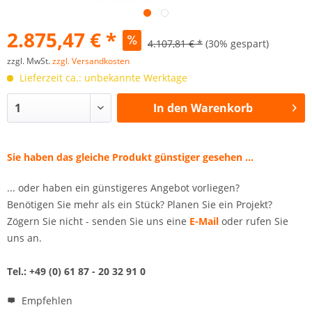
2.875,47 € *
4.107,81 € *
(30% gespart)
zzgl. MwSt.
zzgl. Versandkosten
Lieferzeit ca.: unbekannte Werktage
In den
Warenkorb
Sie haben das gleiche Produkt günstiger gesehen ...
... oder haben ein günstigeres Angebot vorliegen?
Benötigen Sie mehr als ein Stück? Planen Sie ein Projekt?
Zögern Sie nicht - senden Sie uns eine
E-Mail
oder rufen Sie
uns an.
Tel.: +49 (0) 61 87 - 20 32 91 0
Empfehlen