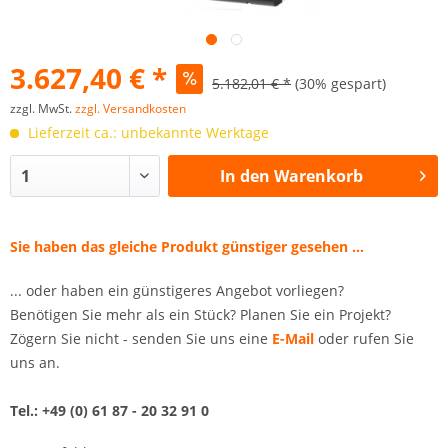
3.627,40 € *
5.182,01 € *
(30% gespart)
zzgl. MwSt.
zzgl. Versandkosten
Lieferzeit ca.: unbekannte Werktage
In den
Warenkorb
Sie haben das gleiche Produkt günstiger gesehen ...
... oder haben ein günstigeres Angebot vorliegen?
Benötigen Sie mehr als ein Stück? Planen Sie ein Projekt?
Zögern Sie nicht - senden Sie uns eine
E-Mail
oder rufen Sie
uns an.
Tel.: +49 (0) 61 87 - 20 32 91 0