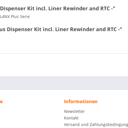
ispenser Kit incl. Liner Rewinder and RTC -"
CL4NX Plus Serie
s Dispenser Kit incl. Liner Rewinder and RTC -"
ce
Informationen
Newsletter
Kontakt
Versand und Zahlungsbedingun