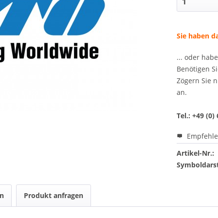
Sie haben da
... oder hab
Benötigen Si
Zögern Sie n
an.
Tel.: +49 (0)
Empfehl
Artikel-Nr.:
Symboldarst
en
Produkt anfragen