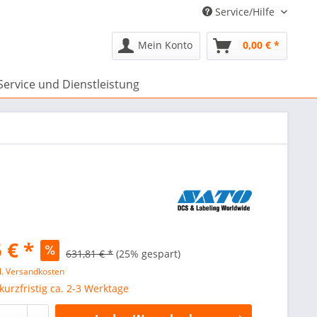
Service/Hilfe
Mein Konto
0,00 € *
Service und Dienstleistung
 € *
631,81 € *
(25% gespart)
l. Versandkosten
 kurzfristig ca. 2-3 Werktage