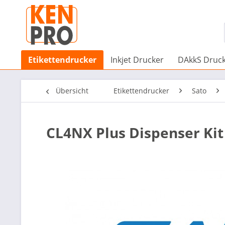
Etikettendrucker
Inkjet Drucker
DAkkS Druc
Übersicht
Etikettendrucker
Sato
CL4NX Plus Dispenser Kit 