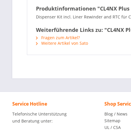
Produktinformationen "CL4NX Plus D
Dispenser Kit incl. Liner Rewinder and RTC für 
Weiterführende Links zu: "CL4NX Plu
Fragen zum Artikel?
Weitere Artikel von Sato
Service Hotline
Shop Servi
Telefonische Unterstützung
Blog / News
Sitemap
und Beratung unter:
UL / CSA