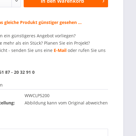
In den
Warenkorb
s gleiche Produkt günstiger gesehen ...
en ein günstigeres Angebot vorliegen?
e mehr als ein Stück? Planen Sie ein Projekt?
icht - senden Sie uns eine
E-Mail
oder rufen Sie uns
 61 87 - 20 32 91 0
en
WWCLP5200
ellung:
Abbildung kann vom Original abweichen