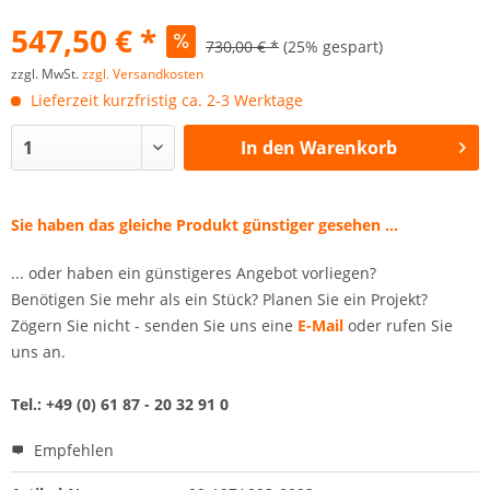
547,50 € *
730,00 € *
(25% gespart)
zzgl. MwSt.
zzgl. Versandkosten
Lieferzeit kurzfristig ca. 2-3 Werktage
In den
Warenkorb
Sie haben das gleiche Produkt günstiger gesehen ...
... oder haben ein günstigeres Angebot vorliegen?
Benötigen Sie mehr als ein Stück? Planen Sie ein Projekt?
Zögern Sie nicht - senden Sie uns eine
E-Mail
oder rufen Sie
uns an.
Tel.: +49 (0) 61 87 - 20 32 91 0
Empfehlen