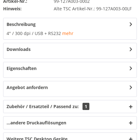
Artikel-Nr.:
99-127A003-0002
Hinweis:
Alte TSC Artikel-Nr.: 99-127A003-00LF
Beschreibung
4" / 300 dpi / USB + RS232
mehr
Downloads
Eigenschaften
Angebot anfordern
Zubehör / Ersatzteil / Passend zu:
1
...andere Druckauflösungen
Weitere TSC Desktop Geräte