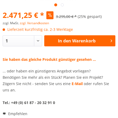
2.471,25 € *
3.295,00 € *
(25% gespart)
zzgl. MwSt.
zzgl. Versandkosten
Lieferzeit kurzfristig ca. 2-3 Werktage
In den
Warenkorb
Sie haben das gleiche Produkt günstiger gesehen ...
... oder haben ein günstigeres Angebot vorliegen?
Benötigen Sie mehr als ein Stück? Planen Sie ein Projekt?
Zögern Sie nicht - senden Sie uns eine
E-Mail
oder rufen Sie
uns an.
Tel.: +49 (0) 61 87 - 20 32 91 0
Empfehlen