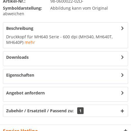
Artikel-Nr.:
98-0600022-02LF
Symboldarstellung:
Abbildung kann vom Original
abweichen
Beschreibung
Druckkopf für MH640 Serie - 600 dpi (MH340, MH640T,
MH640P)
mehr
Downloads
Eigenschaften
Angebot anfordern
Zubehör / Ersatzteil / Passend zu:
1