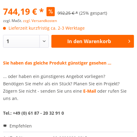
744,19 € *
992,25 € *
(25% gespart)
zzgl. MwSt.
zzgl. Versandkosten
Lieferzeit kurzfristig ca. 2-3 Werktage
In den
Warenkorb
Sie haben das gleiche Produkt günstiger gesehen ...
... oder haben ein günstigeres Angebot vorliegen?
Benötigen Sie mehr als ein Stück? Planen Sie ein Projekt?
Zögern Sie nicht - senden Sie uns eine
E-Mail
oder rufen Sie
uns an.
Tel.: +49 (0) 61 87 - 20 32 91 0
Empfehlen