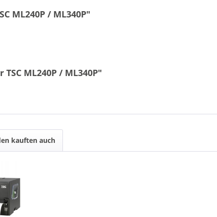
TSC ML240P / ML340P"
ür TSC ML240P / ML340P"
en kauften auch