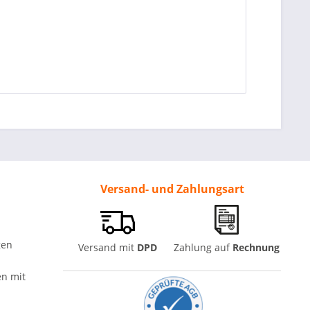
Versand- und Zahlungsart
gen
Versand mit
DPD
Zahlung auf
Rechnung
n mit