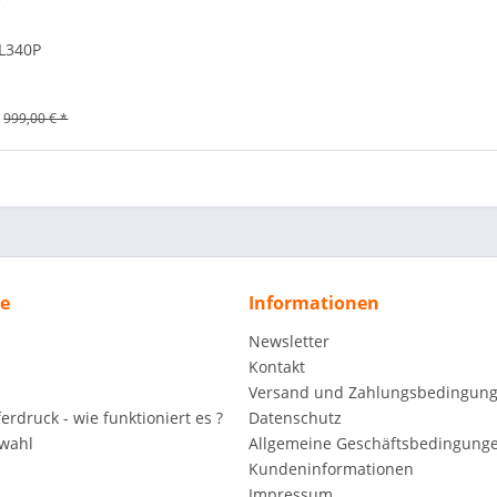
L340P
999,00 € *
ce
Informationen
Newsletter
Kontakt
Versand und Zahlungsbedingun
rdruck - wie funktioniert es ?
Datenschutz
wahl
Allgemeine Geschäftsbedingunge
Kundeninformationen
Impressum