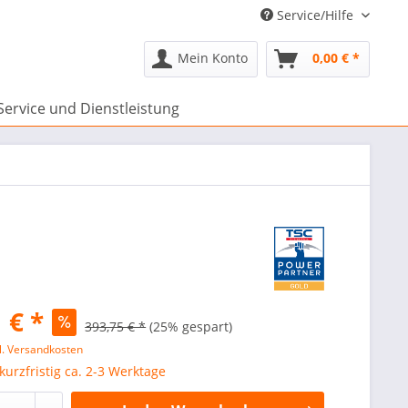
Service/Hilfe
Mein Konto
0,00 € *
Service und Dienstleistung
 € *
393,75 € *
(25% gespart)
l. Versandkosten
 kurzfristig ca. 2-3 Werktage