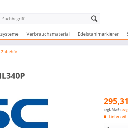
ksysteme
Verbrauchsmaterial
Edelstahlmarkierer
Zubehör
ML340P
295,31
zzgl. MwSt.
zzg
Lieferzeit