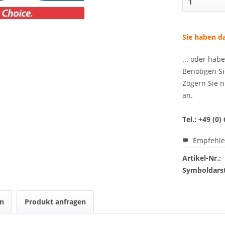
Sie haben da
... oder hab
Benötigen Si
Zögern Sie n
an.
Tel.: +49 (0)
Empfehl
Artikel-Nr.:
Symboldarst
en
Produkt anfragen