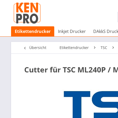
Etikettendrucker
Inkjet Drucker
DAkkS Druc
Übersicht
Etikettendrucker
TSC
Cutter für TSC ML240P / 