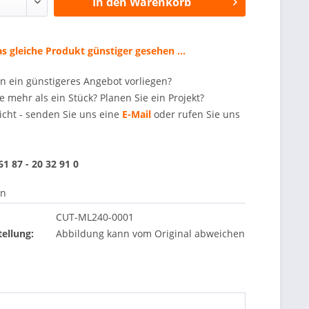
In den
Warenkorb
s gleiche Produkt günstiger gesehen ...
en ein günstigeres Angebot vorliegen?
e mehr als ein Stück? Planen Sie ein Projekt?
icht - senden Sie uns eine
E-Mail
oder rufen Sie uns
 61 87 - 20 32 91 0
en
CUT-ML240-0001
ellung:
Abbildung kann vom Original abweichen