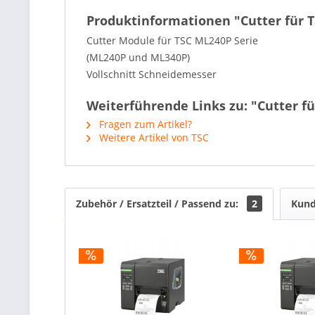
Produktinformationen "Cutter für 
Cutter Module für TSC ML240P Serie
(ML240P und ML340P)
Vollschnitt Schneidemesser
Weiterführende Links zu: "Cutter f
Fragen zum Artikel?
Weitere Artikel von TSC
Zubehör / Ersatzteil / Passend zu:
2
Kund