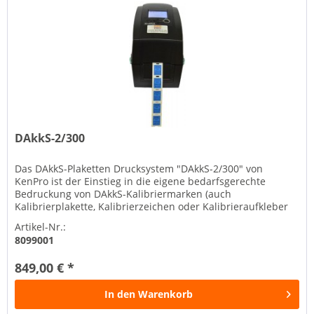
DAkkS-2/300
Das DAkkS-Plaketten Drucksystem "DAkkS-2/300" von
KenPro ist der Einstieg in die eigene bedarfsgerechte
Bedruckung von DAkkS-Kalibriermarken (auch
Kalibrierplakette, Kalibrierzeichen oder Kalibrieraufkleber
genannt). Aufgrund seines...
Artikel-Nr.:
8099001
849,00 € *
In den
Warenkorb