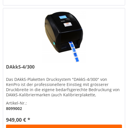
DAkkS-4/300
Das DAkkS-Plaketten Drucksystem "DAkkS-4/300" von
KenPro ist der professionellere Einstieg mit grösserer
Druckbreite in die eigene bedarfsgerechte Bedruckung von
DAkkS-Kalibriermarken (auch Kalibrierplakette,
Kalibrierzeichen oder...
Artikel-Nr.:
8099002
949,00 € *