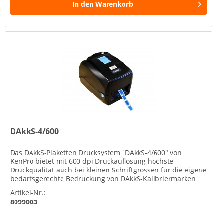
In den
Warenkorb
DAkkS-4/600
Das DAkkS-Plaketten Drucksystem "DAkkS-4/600" von
KenPro bietet mit 600 dpi Druckauflösung höchste
Druckqualität auch bei kleinen Schriftgrössen für die eigene
bedarfsgerechte Bedruckung von DAkkS-Kalibriermarken
(auch Kalibrierplakette,...
Artikel-Nr.:
8099003