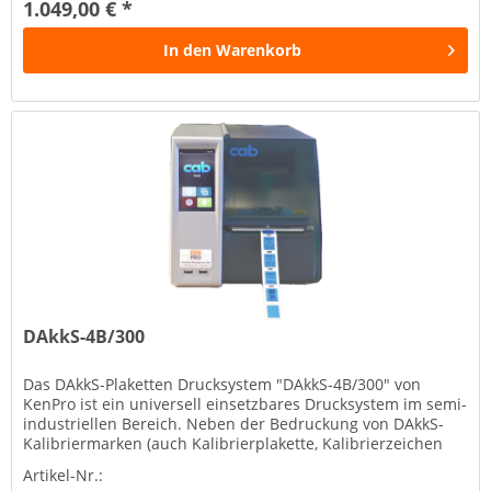
1.049,00 € *
In den
Warenkorb
DAkkS-4B/300
Das DAkkS-Plaketten Drucksystem "DAkkS-4B/300" von
KenPro ist ein universell einsetzbares Drucksystem im semi-
industriellen Bereich. Neben der Bedruckung von DAkkS-
Kalibriermarken (auch Kalibrierplakette, Kalibrierzeichen
oder...
Artikel-Nr.: