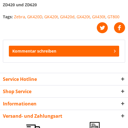
ZD420 und ZD620
Tags:
Zebra
,
GK420D
,
GK420t
,
GX420d
,
GX420t
,
GX430t
,
GT800
Kommentar schreiben
Service Hotline
Shop Service
Informationen
Versand- und Zahlungsart